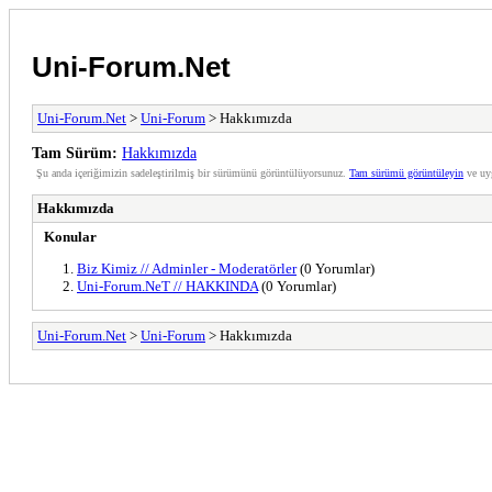
Uni-Forum.Net
Uni-Forum.Net
>
Uni-Forum
> Hakkımızda
Tam Sürüm:
Hakkımızda
Şu anda içeriğimizin sadeleştirilmiş bir sürümünü görüntülüyorsunuz.
Tam sürümü görüntüleyin
ve uy
Hakkımızda
Konular
Biz Kimiz // Adminler - Moderatörler
(0 Yorumlar)
Uni-Forum.NeT // HAKKINDA
(0 Yorumlar)
Uni-Forum.Net
>
Uni-Forum
> Hakkımızda