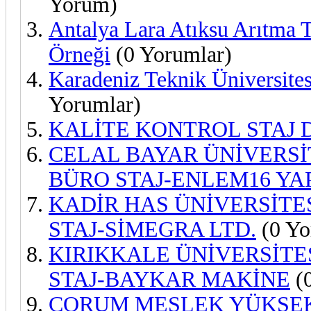
Yorum)
Antalya Lara Atıksu Arıtma T
Örneği
(0 Yorumlar)
Karadeniz Teknik Üniversites
Yorumlar)
KALİTE KONTROL STAJ 
CELAL BAYAR ÜNİVERSİ
BÜRO STAJ-ENLEM16 YAP
KADİR HAS ÜNİVERSİTE
STAJ-SİMEGRA LTD.
(0 Yo
KIRIKKALE ÜNİVERSİTE
STAJ-BAYKAR MAKİNE
(0
ÇORUM MESLEK YÜKSE