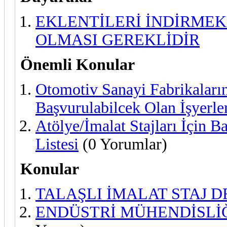
EKLENTİLERİ İNDİRMEK
OLMASI GEREKLİDİR
Önemli Konular
Otomotiv Sanayi Fabrikaların
Başvurulabilcek Olan İşyerler
Atölye/İmalat Stajları İçin B
Listesi
(0 Yorumlar)
Konular
TALAŞLI İMALAT STAJ D
ENDÜSTRİ MÜHENDİSLİĞ