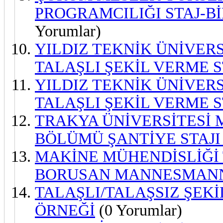
PROGRAMCILIĞI STAJ-B
Yorumlar)
YILDIZ TEKNİK ÜNİVER
TALAŞLI ŞEKİL VERME S
YILDIZ TEKNİK ÜNİVER
TALAŞLI ŞEKİL VERME S
TRAKYA ÜNİVERSİTESİ 
BÖLÜMÜ ŞANTİYE STAJI
MAKİNE MÜHENDİSLİĞİ T
BORUSAN MANNESMANN 
TALAŞLI/TALAŞSIZ ŞEK
ÖRNEĞİ
(0 Yorumlar)