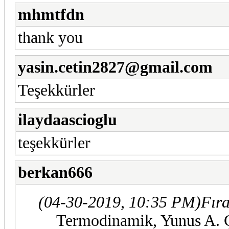
mhmtfdn
thank you
yasin.cetin2827@gmail.com
Teşekkürler
ilaydaascioglu
teşekkürler
berkan666
(04-30-2019, 10:35 PM)
Fıra
Termodinamik, Yunus A. Ç