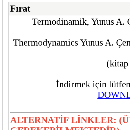
Fırat
Termodinamik, Yunus A. Ç
Thermodynamics Yunus A. Çeng
(kitap
İndirmek için lütfen
DOWNL
ALTERNATİF LİNKLER: (