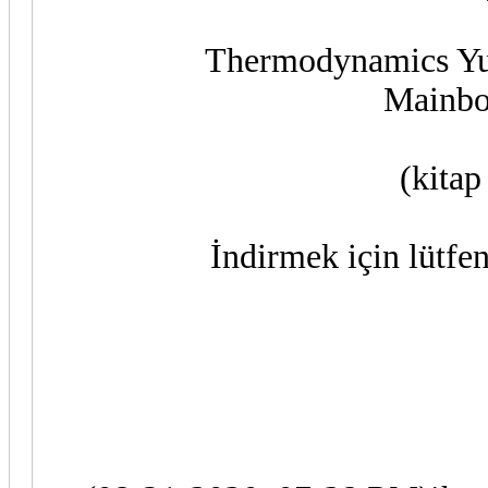
Thermodynamics Yun
Mainbo
(kitap
İndirmek için lütfen