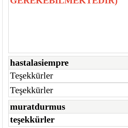
GEREKEBİLMEKTEDİR)
hastalasiempre
Teşekkürler
Teşekkürler
muratdurmus
teşekkürler