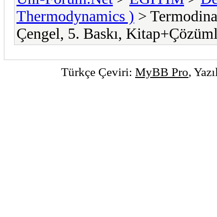
Thermodynamics )
> Termodina
Çengel, 5. Baskı, Kitap+Çözüml
Türkçe Çeviri:
MyBB Pro
, Yaz