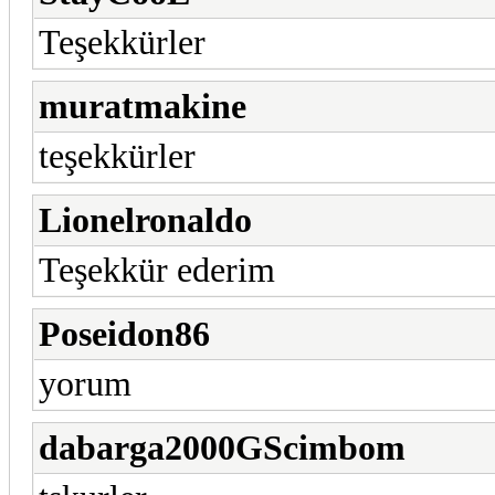
Teşekkürler
muratmakine
teşekkürler
Lionelronaldo
Teşekkür ederim
Poseidon86
yorum
dabarga2000GScimbom