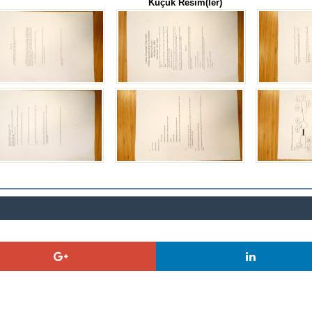
Küçük Resim(ler)