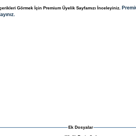
Premi
rikleri Görmek İçin Premium Üyelik Sayfamızı İnceleyiniz.
ayınız.
Ek Dosyalar