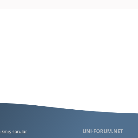
UNI-FORUM.NET
ıkmış sorular