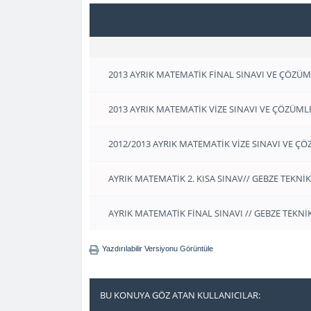
2013 AYRIK MATEMATİK FİNAL SINAVI VE ÇÖZÜML
2013 AYRIK MATEMATİK VİZE SINAVI VE ÇÖZÜMLER
2012/2013 AYRIK MATEMATİK VİZE SINAVI VE ÇÖZ
AYRIK MATEMATİK 2. KISA SINAV// GEBZE TEKNİK
AYRIK MATEMATİK FİNAL SINAVI // GEBZE TEKNİK
Yazdırılabilir Versiyonu Görüntüle
BU KONUYA GÖZ ATAN KULLANICILAR: