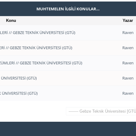
MUHTEMELEN İLGILI KONULAR…
Konu
Yazar
ERİ // GEBZE TEKNİK ÜNİVERSİTESİ (GTÜ)
Raven
İ // GEBZE TEKNİK ÜNİVERSİTESİ (GTÜ)
Raven
ÜMLERİ // GEBZE TEKNİK ÜNİVERSİTESİ (GTÜ)
Raven
 ÜNİVERSİTESİ (GTÜ)
Raven
 ÜNİVERSİTESİ (GTÜ)
Raven