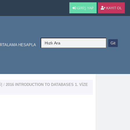
GIRIŞ YAP
KAYIT OL
RTALAMA HESAPLA
Ü]
/
2016 INTRODUCTION TO DATABASES 1. VİZE