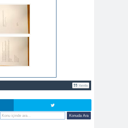
Yanıtla