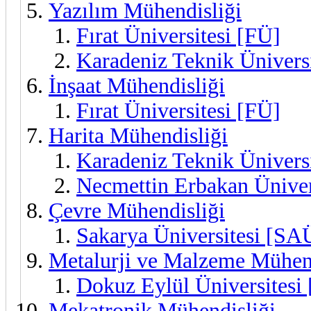
Yazılım Mühendisliği
Fırat Üniversitesi [FÜ]
Karadeniz Teknik Üniversi
İnşaat Mühendisliği
Fırat Üniversitesi [FÜ]
Harita Mühendisliği
Karadeniz Teknik Üniversi
Necmettin Erbakan Üniver
Çevre Mühendisliği
Sakarya Üniversitesi [SA
Metalurji ve Malzeme Mühend
Dokuz Eylül Üniversitesi
Mekatronik Mühendisliği