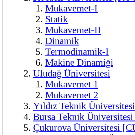
Mukavemet-I
Statik
Mukavemet-II
Dinamik
Termodinamik-I
Makine Dinamiği
Uludağ Üniversitesi
Mukavemet 1
Mukavemet 2
Yıldız Teknik Üniversite
Bursa Teknik Üniversites
Çukurova Üniversitesi [C