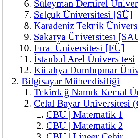
Süleyman Demirel Üniver
Selçuk Üniversitesi [SÜ]
Karadeniz Teknik Ünivers
Sakarya Üniversitesi [SA
Fırat Üniversitesi [FÜ]
İstanbul Arel Üniversitesi
Kütahya Dumlupınar Ünive
Bilgisayar Mühendisiliği
Tekirdağ Namık Kemal Ün
Celal Bayar Üniversitesi
CBU | Matematik 1
CBU | Matematik 2
CBU | Lineer Cebir