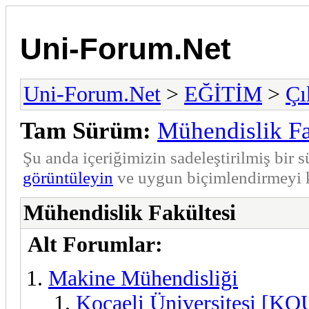
Uni-Forum.Net
Uni-Forum.Net
>
EĞİTİM
>
Çı
Tam Sürüm:
Mühendislik Fa
Şu anda içeriğimizin sadeleştirilmiş bi
görüntüleyin
ve uygun biçimlendirmeyi k
Mühendislik Fakültesi
Alt Forumlar:
Makine Mühendisliği
Kocaeli Üniversitesi [KO