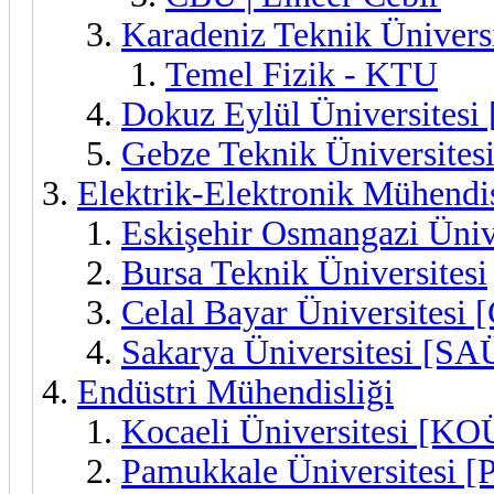
Karadeniz Teknik Ünivers
Temel Fizik - KTU
Dokuz Eylül Üniversitesi
Gebze Teknik Üniversites
Elektrik-Elektronik Mühendis
Eskişehir Osmangazi Üni
Bursa Teknik Üniversitesi
Celal Bayar Üniversitesi
Sakarya Üniversitesi [SA
Endüstri Mühendisliği
Kocaeli Üniversitesi [KO
Pamukkale Üniversitesi 