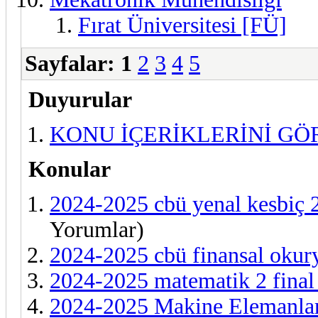
Fırat Üniversitesi [FÜ]
Sayfalar:
1
2
3
4
5
Duyurular
KONU İÇERİKLERİNİ G
Konular
2024-2025 cbü yenal kesbiç 2.
Yorumlar)
2024-2025 cbü finansal okury
2024-2025 matematik 2 final
2024-2025 Makine Elemanları