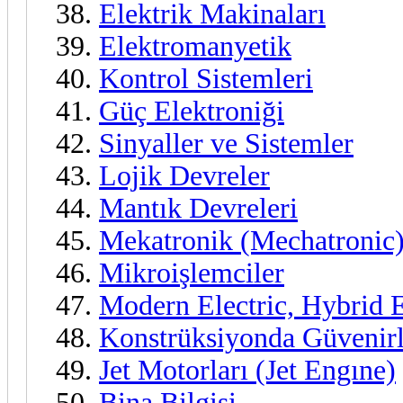
Elektrik Makinaları
Elektromanyetik
Kontrol Sistemleri
Güç Elektroniği
Sinyaller ve Sistemler
Lojik Devreler
Mantık Devreleri
Mekatronik (Mechatronic
Mikroişlemciler
Modern Electric, Hybrid El
Konstrüksiyonda Güvenirl
Jet Motorları (Jet Engıne)
Bina Bilgisi