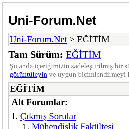
Uni-Forum.Net
Uni-Forum.Net
> EĞİTİM
Tam Sürüm:
EĞİTİM
Şu anda içeriğimizin sadeleştirilmiş bi
görüntüleyin
ve uygun biçimlendirmeyi k
EĞİTİM
Alt Forumlar:
Çıkmış Sorular
Mühendislik Fakültesi