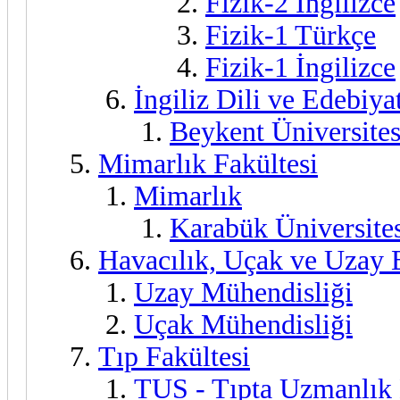
Fizik-2 İngilizce
Fizik-1 Türkçe
Fizik-1 İngilizce
İngiliz Dili ve Edebiya
Beykent Üniversites
Mimarlık Fakültesi
Mimarlık
Karabük Üniversite
Havacılık, Uçak ve Uzay B
Uzay Mühendisliği
Uçak Mühendisliği
Tıp Fakültesi
TUS - Tıpta Uzmanlık E