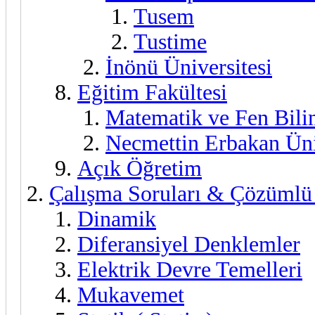
Tusem
Tustime
İnönü Üniversitesi
Eğitim Fakültesi
Matematik ve Fen Bili
Necmettin Erbakan Üni
Açık Öğretim
Çalışma Soruları & Çözümlü
Dinamik
Diferansiyel Denklemler
Elektrik Devre Temelleri
Mukavemet