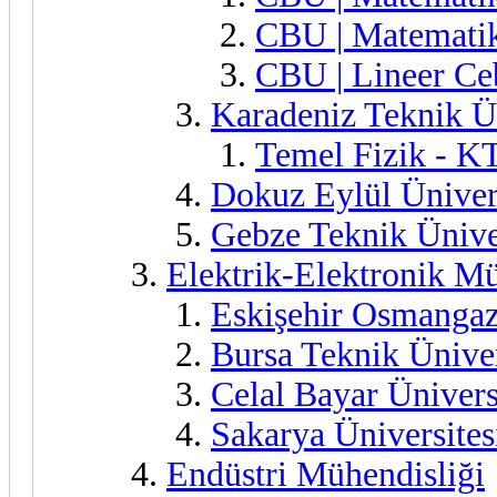
CBU | Matemati
CBU | Lineer Ce
Karadeniz Teknik Ü
Temel Fizik - K
Dokuz Eylül Üniver
Gebze Teknik Ünive
Elektrik-Elektronik Mü
Eskişehir Osmangaz
Bursa Teknik Üniver
Celal Bayar Üniver
Sakarya Üniversite
Endüstri Mühendisliği