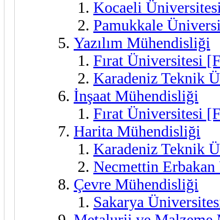
Kocaeli Üniversite
Pamukkale Üniversi
Yazılım Mühendisliği
Fırat Üniversitesi [
Karadeniz Teknik Ün
İnşaat Mühendisliği
Fırat Üniversitesi [
Harita Mühendisliği
Karadeniz Teknik Ün
Necmettin Erbakan 
Çevre Mühendisliği
Sakarya Üniversite
Metalurji ve Malzeme 