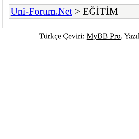
Uni-Forum.Net
> EĞİTİM
Türkçe Çeviri:
MyBB Pro
, Yaz