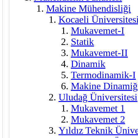
Makine Mühendisliği
Kocaeli Üniversite
Mukavemet-I
Statik
Mukavemet-II
Dinamik
Termodinamik-I
Makine Dinamiğ
Uludağ Üniversitesi
Mukavemet 1
Mukavemet 2
Yıldız Teknik Ünive