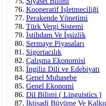
Siyaset Bilimi
Kooperatif İşletmeciliği
Perakende Yönetimi
Türk Vergi Sistemi
İstihdam Ve İşsizlik
Sermaye Piyasaları
Sigortacılık
Çalışma Ekonomisi
İngiliz Dili ve Edebiyatı
Genel Muhasebe
Genel Ekonomi
Dil Bilimi ( Linguistics )
İktisadi Büyüme Ve Kalk