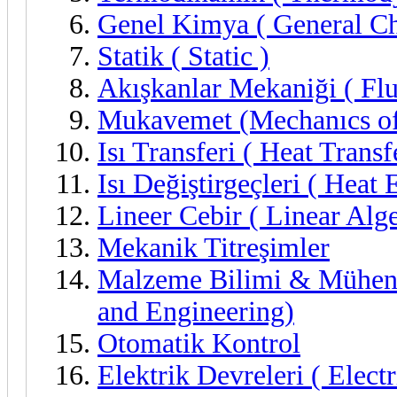
Genel Kimya ( General Ch
Statik ( Static )
Akışkanlar Mekaniği ( Fl
Mukavemet (Mechanıcs of
Isı Transferi ( Heat Transf
Isı Değiştirgeçleri ( Heat
Lineer Cebir ( Linear Alge
Mekanik Titreşimler
Malzeme Bilimi & Mühendi
and Engineering)
Otomatik Kontrol
Elektrik Devreleri ( Electr