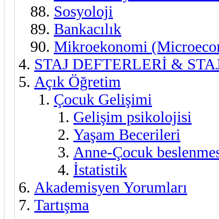
Sosyoloji
Bankacılık
Mikroekonomi (Microeco
STAJ DEFTERLERİ & STAJ
Açık Öğretim
Çocuk Gelişimi
Gelişim psikolojisi
Yaşam Becerileri
Anne-Çocuk beslenmes
İstatistik
Akademisyen Yorumları
Tartışma