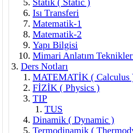
Statik ( Static )
Isı Transferi
Matematik-1
Matematik-2
Yapı Bilgisi
Mimari Anlatım Teknikler
Ders Notları
MATEMATİK ( Calculus 
FİZİK ( Physics )
TIP
TUS
Dinamik ( Dynamic )
Termodinamik ( Thermod