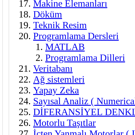
Makine Elemanları
Döküm
Teknik Resim
Programlama Dersleri
MATLAB
Programlama Dilleri
Veritabanı
Ağ sistemleri
Yapay Zeka
Sayısal Analiz ( Numerical
DİFERANSİYEL DENKLEML
Motorlu Taşıtlar
İçten Yanmalı Motorlar ( 