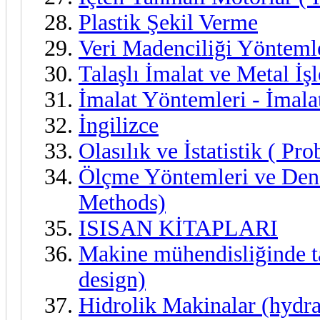
Plastik Şekil Verme
Veri Madenciliği Yönteml
Talaşlı İmalat ve Metal 
İmalat Yöntemleri - İmalat
İngilizce
Olasılık ve İstatistik ( Pro
Ölçme Yöntemleri ve Den
Methods)
ISISAN KİTAPLARI
Makine mühendisliğinde t
design)
Hidrolik Makinalar (hydra