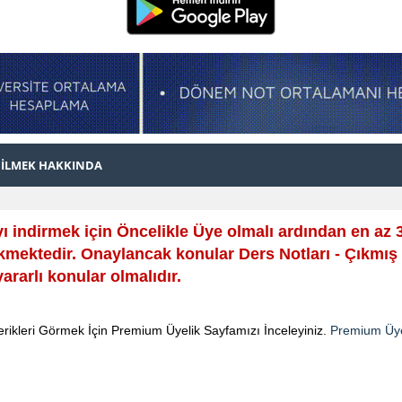
BİLMEK HAKKINDA
ı indirmek için Öncelikle Üye olmalı ardından en az
mektedir. Onaylancak konular Ders Notları - Çıkmış 
yararlı konular olmalıdır.
ikleri Görmek İçin Premium Üyelik Sayfamızı İnceleyiniz.
Premium Üye