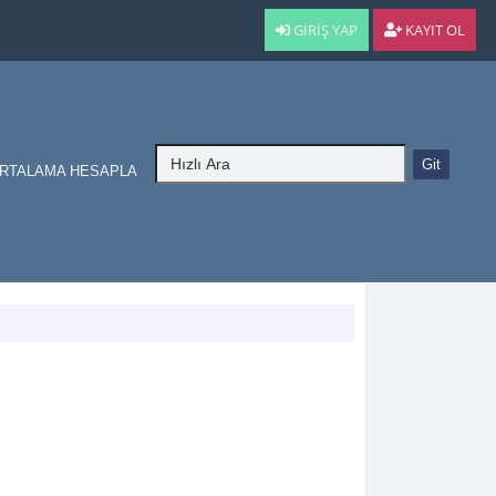
GIRIŞ YAP
KAYIT OL
RTALAMA HESAPLA