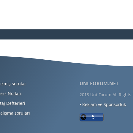
UNI-FORUM.NET
ıkmış sorular
ers Notları
2018 Uni-Forum All Rights
taj Defterleri
• Reklam ve Sponsorluk
alışma soruları