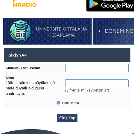
GIRIŞ YAP
Kullanıcı Adı/E-Posta:
Şifre:
Lütfen, şifrelerin büyük/küçük
harfe duyarlı olduğunu
Şifrenizi mi kaybettiniz?
(
)
unutmayın.
Beni Hatırla