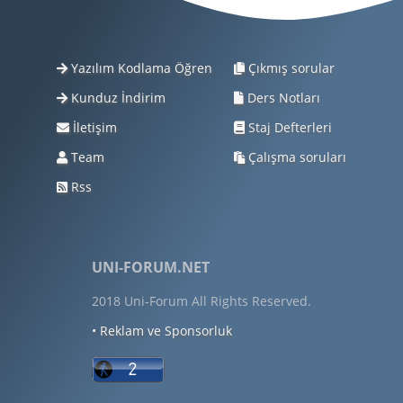
Yazılım Kodlama Öğren
Çıkmış sorular
Kunduz İndirim
Ders Notları
İletişim
Staj Defterleri
Team
Çalışma soruları
Rss
UNI-FORUM.NET
2018 Uni-Forum All Rights Reserved.
• Reklam ve Sponsorluk