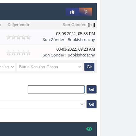
a
Değerlendir
Son Gönderi
[
[+]
]
03-08-2022, 05:38 PM
Son Gönderi
Bookishcoachy
:
03-03-2022, 09:23 AM
Son Gönderi
Bookishcoachy
: