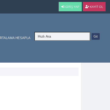
GIRIŞ YAP
KAYIT OL
RTALAMA HESAPLA