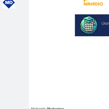
Moderatör:
Moderators