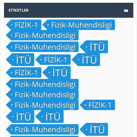
ETIKETLER
FİZİK-1
Fizik-Muhendisligi
Fizik-Muhendisligi
İTÜ
Fizik-Muhendisligi
İTÜ
İTÜ
FİZİK-1
İTÜ
FİZİK-1
Fizik-Muhendisligi
Fizik-Muhendisligi
Fizik-Muhendisligi
FİZİK-1
İTÜ
İTÜ
İTÜ
Fizik-Muhendisligi