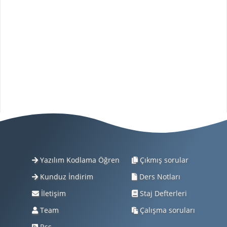
Yazılım Kodlama Öğren
Çıkmış sorular
Kunduz İndirim
Ders Notları
İletişim
Staj Defterleri
Team
Çalışma soruları
Rss