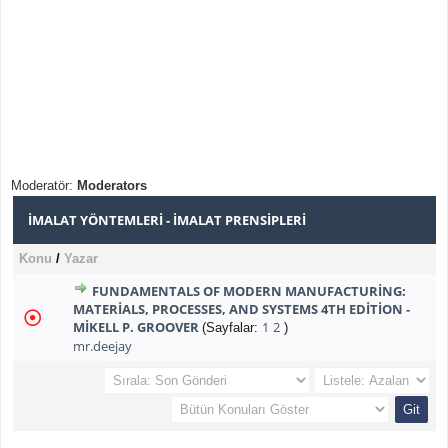
Moderatör:
Moderators
İMALAT YÖNTEMLERI - İMALAT PRENSIPLERI
Konu
/
Yazar
FUNDAMENTALS OF MODERN MANUFACTURING:
MATERIALS, PROCESSES, AND SYSTEMS 4TH EDITION -
MIKELL P. GROOVER
1
2
(Sayfalar:
)
mr.deejay