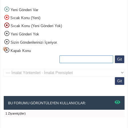
Yeni Gönderi Var
Sıcak Konu (Yeni)
Sıcak Konu (Yeni Gönderi Yok)
Yeni Gönderi Yok
Sizin Gönderilerinizi İçeriyor.
Kapalı Konu
BU FORUMU GÖRÜNTÜLEYEN KULLANICILAR:
1 Ziyaretçi(ler)