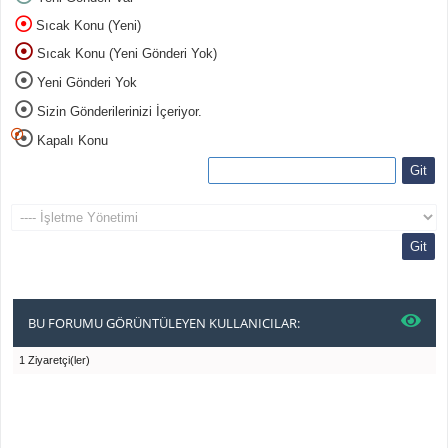
Sıcak Konu (Yeni)
Sıcak Konu (Yeni Gönderi Yok)
Yeni Gönderi Yok
Sizin Gönderilerinizi İçeriyor.
Kapalı Konu
BU FORUMU GÖRÜNTÜLEYEN KULLANICILAR:
1 Ziyaretçi(ler)