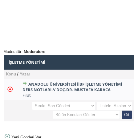
Moderatör:
Moderators
İŞLETME YÖNETIMI
Konu
/
Yazar
ANADOLU ÜNIVERSITESI İİBF İŞLETME YÖNETIMI
DERS NOTLARI // DOÇ.DR. MUSTAFA KARACA
Fırat
Yeni Gönderi Var