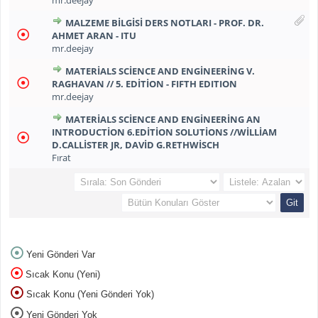
mr.deejay
MALZEME BILGISI DERS NOTLARI - PROF. DR.
AHMET ARAN - ITU
mr.deejay
MATERIALS SCIENCE AND ENGINEERING V.
RAGHAVAN // 5. EDITION - FIFTH EDITION
mr.deejay
MATERIALS SCIENCE AND ENGINEERING AN
INTRODUCTION 6.EDITION SOLUTIONS //WILLIAM
D.CALLISTER JR, DAVID G.RETHWISCH
Fırat
Yeni Gönderi Var
Sıcak Konu (Yeni)
Sıcak Konu (Yeni Gönderi Yok)
Yeni Gönderi Yok