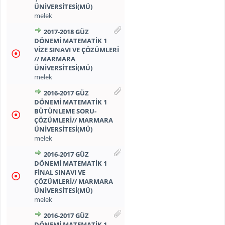
ÜNİVERSİTESİ(MÜ)
melek
2017-2018 GÜZ
DÖNEMİ MATEMATİK 1
VİZE SINAVI VE ÇÖZÜMLERİ
// MARMARA
ÜNİVERSİTESİ(MÜ)
melek
2016-2017 GÜZ
DÖNEMİ MATEMATİK 1
BÜTÜNLEME SORU-
ÇÖZÜMLERİ// MARMARA
ÜNİVERSİTESİ(MÜ)
melek
2016-2017 GÜZ
DÖNEMİ MATEMATİK 1
FİNAL SINAVI VE
ÇÖZÜMLERİ// MARMARA
ÜNİVERSİTESİ(MÜ)
melek
2016-2017 GÜZ
DÖNEMİ MATEMATİK 1