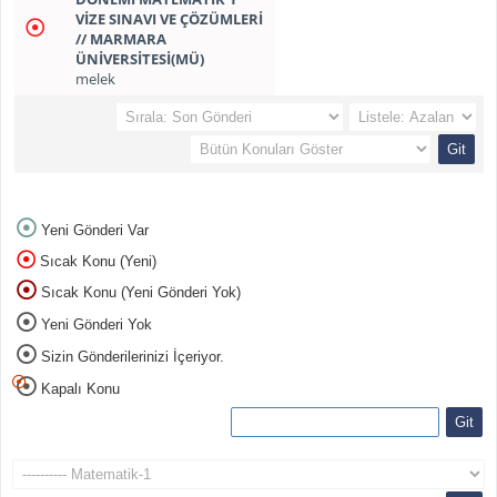
VİZE SINAVI VE ÇÖZÜMLERİ
// MARMARA
ÜNİVERSİTESİ(MÜ)
melek
Yeni Gönderi Var
Sıcak Konu (Yeni)
Sıcak Konu (Yeni Gönderi Yok)
Yeni Gönderi Yok
Sizin Gönderilerinizi İçeriyor.
Kapalı Konu