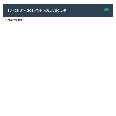
BU KONUYA GÖZ ATAN KULLANICILAR:
1 Ziyaretçi(ler)