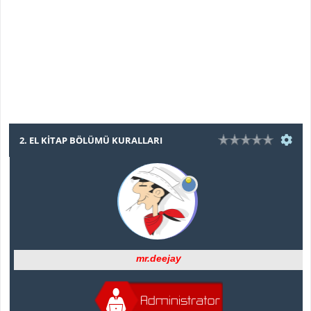
2. EL KİTAP BÖLÜMÜ KURALLARI
mr.deejay