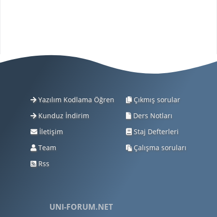
Yazılım Kodlama Öğren
Çıkmış sorular
Kunduz İndirim
Ders Notları
İletişim
Staj Defterleri
Team
Çalışma soruları
Rss
UNI-FORUM.NET