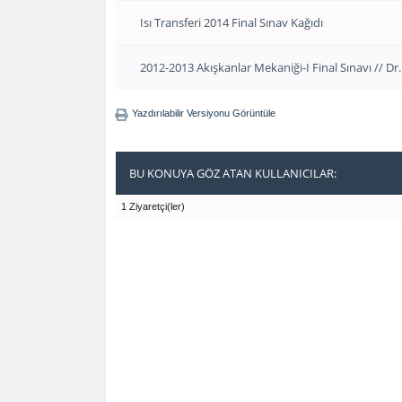
Isı Transferi 2014 Final Sınav Kağıdı
2012-2013 Akışkanlar Mekaniği-I Final Sınavı // Dr
Yazdırılabilir Versiyonu Görüntüle
BU KONUYA GÖZ ATAN KULLANICILAR:
1 Ziyaretçi(ler)