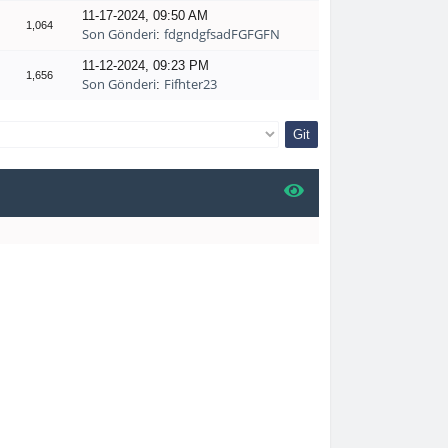
11-17-2024, 09:50 AM
1,064
Son Gönderi
fdgndgfsadFGFGFN
:
11-12-2024, 09:23 PM
1,656
Son Gönderi
Fifhter23
: