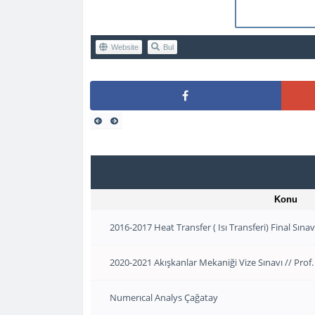
Website
Bul
Konu
2016-2017 Heat Transfer ( Isı Transferi) Final Sına
2020-2021 Akışkanlar Mekaniği Vize Sınavı // Prof.
Numerıcal Analys Çağatay