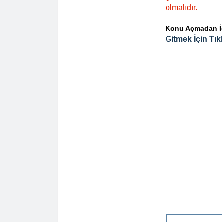
olmalıdır.
Konu Açmadan İçe
Gitmek İçin Tıkl