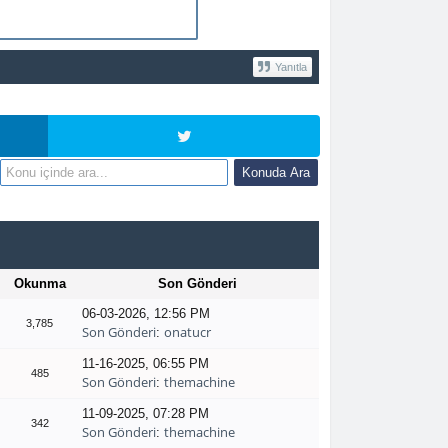
Yanıtla
Okunma
Son Gönderi
06-03-2026, 12:56 PM
3,785
Son Gönderi
onatucr
:
11-16-2025, 06:55 PM
485
Son Gönderi
themachine
:
11-09-2025, 07:28 PM
342
Son Gönderi
themachine
: