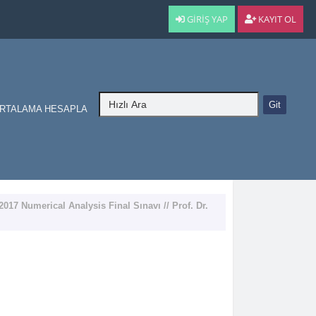
GIRIŞ YAP
KAYIT OL
RTALAMA HESAPLA
2017 Numerical Analysis Final Sınavı // Prof. Dr.