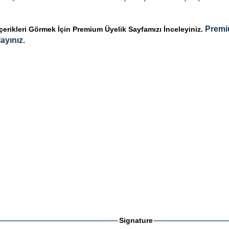
Premi
rikleri Görmek İçin Premium Üyelik Sayfamızı İnceleyiniz.
ayınız.
Signature