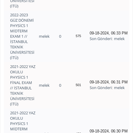
ÜNİVERSİTESİ
(İTÜ)
2022-2023
GÜZ DÖNEMİ
PHYSİCS 1
MİDTERM
09-18-2024, 06:33 PM
EXAM 1 //
melek
0
575
Son Gönderi
melek
:
İSTANBUL
TEKNİK
ÜNİVERSİTESİ
(İTÜ)
2021-2022 YAZ
OKULU
PHYSİCS 1
FİNAL EXAM
09-18-2024, 06:31 PM
melek
0
501
Son Gönderi
melek
// İSTANBUL
:
TEKNİK
ÜNİVERSİTESİ
(İTÜ)
2021-2022 YAZ
OKULU
PHYSİCS 1
MİDTERM
09-18-2024, 06:30 PM