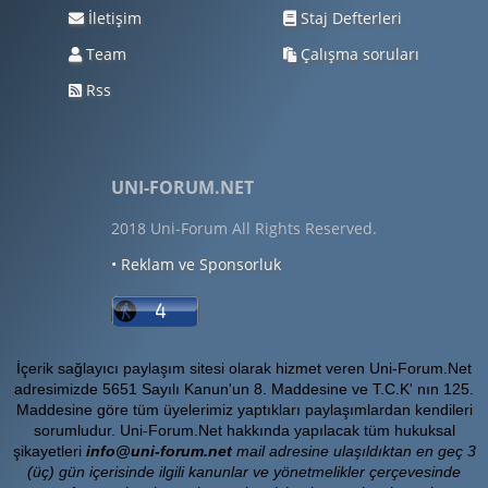
İletişim
Staj Defterleri
Team
Çalışma soruları
Rss
UNI-FORUM.NET
2018 Uni-Forum All Rights Reserved.
• Reklam ve Sponsorluk
İçerik sağlayıcı paylaşım sitesi olarak hizmet veren Uni-Forum.Net
adresimizde 5651 Sayılı Kanun'un 8. Maddesine ve T.C.K' nın 125.
Maddesine göre tüm üyelerimiz yaptıkları paylaşımlardan kendileri
sorumludur. Uni-Forum.Net hakkında yapılacak tüm hukuksal
şikayetleri
info@uni-forum.net
mail adresine ulaşıldıktan en geç 3
(üç) gün içerisinde ilgili kanunlar ve yönetmelikler çerçevesinde