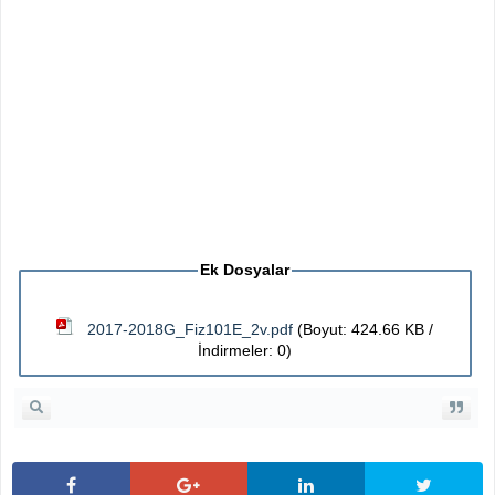
Ek Dosyalar
2017-2018G_Fiz101E_2v.pdf
(Boyut: 424.66 KB /
İndirmeler: 0)