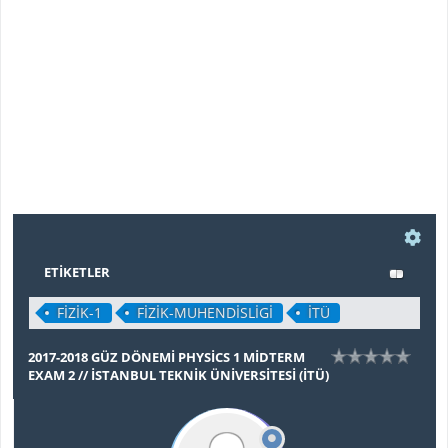
ETIKETLER
FİZİK-1
FİZİK-MUHENDİSLİGİ
İTÜ
2017-2018 GÜZ DÖNEMİ PHYSİCS 1 MİDTERM
EXAM 2 // İSTANBUL TEKNİK ÜNİVERSİTESİ (İTÜ)