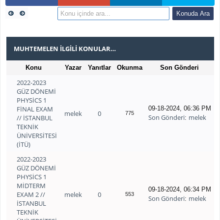
MUHTEMELEN İLGILI KONULAR…
Konu
Yazar
Yanıtlar
Okunma
Son Gönderi
2022-2023
GÜZ DÖNEMİ
PHYSİCS 1
FİNAL EXAM
09-18-2024, 06:36 PM
melek
0
775
Son Gönderi
melek
// İSTANBUL
:
TEKNİK
ÜNİVERSİTESİ
(İTÜ)
2022-2023
GÜZ DÖNEMİ
PHYSİCS 1
MİDTERM
09-18-2024, 06:34 PM
EXAM 2 //
melek
0
553
Son Gönderi
melek
:
İSTANBUL
TEKNİK