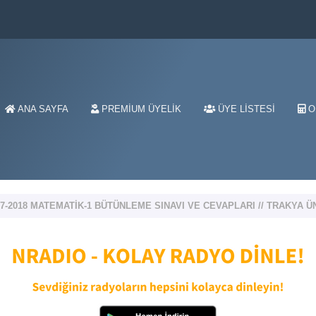
ANA SAYFA
PREMIUM ÜYELIK
ÜYE LISTESI
O
17-2018 MATEMATİK-1 BÜTÜNLEME SINAVI VE CEVAPLARI // TRAKYA ÜN