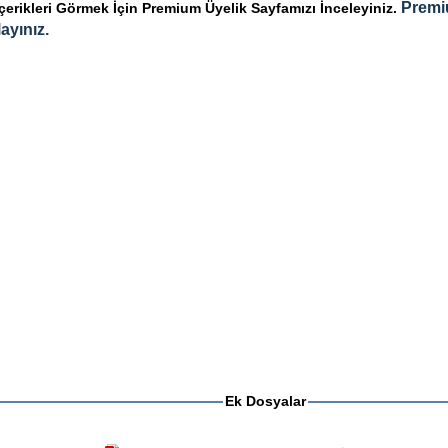
Premi
rikleri Görmek İçin Premium Üyelik Sayfamızı İnceleyiniz.
ayınız.
Ek Dosyalar