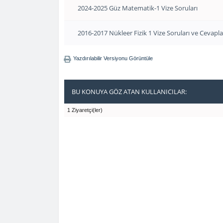
2024-2025 Güz Matematik-1 Vize Soruları
2016-2017 Nükleer Fizik 1 Vize Soruları ve Cevapla
Yazdırılabilir Versiyonu Görüntüle
BU KONUYA GÖZ ATAN KULLANICILAR:
1 Ziyaretçi(ler)