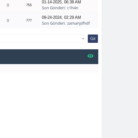
01-14-2025, 06:38 AM
0
755
Son Gönderi
c1h4n
:
09-24-2024, 02:29 AM
0
777
Son Gönderi
zamanjsfhdf
: