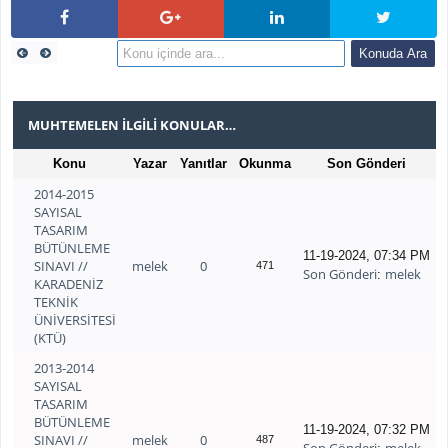
MUHTEMELEN İLGILI KONULAR…
Konu
Yazar
Yanıtlar
Okunma
Son Gönderi
2014-2015
SAYISAL
TASARIM
BÜTÜNLEME
11-19-2024, 07:34 PM
SINAVI //
melek
0
471
Son Gönderi
melek
:
KARADENİZ
TEKNİK
ÜNİVERSİTESİ
(KTÜ)
2013-2014
SAYISAL
TASARIM
BÜTÜNLEME
11-19-2024, 07:32 PM
SINAVI //
melek
0
487