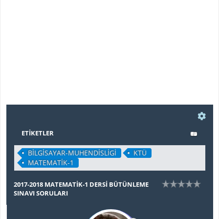
ETIKETLER
BİLGİSAYAR-MUHENDİSLİGİ
KTÜ
MATEMATİK-1
2017-2018 MATEMATİK-1 DERSİ BÜTÜNLEME
SINAVI SORULARI