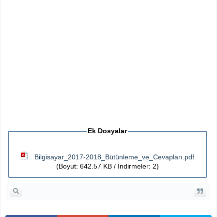
Ek Dosyalar
Bilgisayar_2017-2018_Bütünleme_ve_Cevapları.pdf
(Boyut: 642.57 KB / İndirmeler: 2)