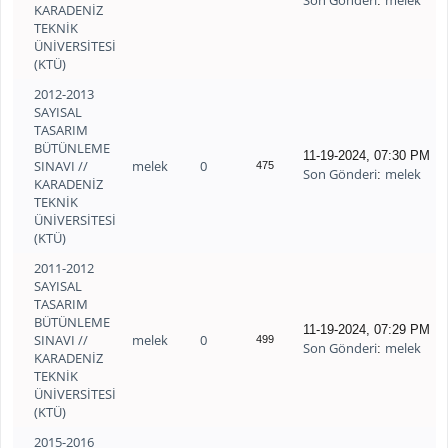
Son Gönderi
melek
:
KARADENİZ
TEKNİK
ÜNİVERSİTESİ
(KTÜ)
2012-2013
SAYISAL
TASARIM
BÜTÜNLEME
11-19-2024, 07:30 PM
SINAVI //
melek
0
475
Son Gönderi
melek
:
KARADENİZ
TEKNİK
ÜNİVERSİTESİ
(KTÜ)
2011-2012
SAYISAL
TASARIM
BÜTÜNLEME
11-19-2024, 07:29 PM
SINAVI //
melek
0
499
Son Gönderi
melek
:
KARADENİZ
TEKNİK
ÜNİVERSİTESİ
(KTÜ)
2015-2016