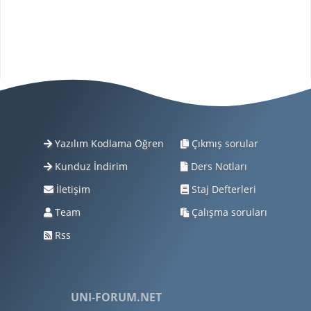
Yazılım Kodlama Öğren
Çıkmış sorular
Kunduz İndirim
Ders Notları
İletişim
Staj Defterleri
Team
Çalışma soruları
Rss
UNI-FORUM.NET