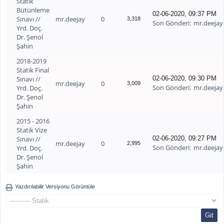
Statik
Bütünleme
02-06-2020, 09:37 PM
Sınavı //
mr.deejay
0
3,318
Son Gönderi
mr.deejay
:
Yrd. Doç.
Dr. Şenol
Şahin
2018-2019
Statik Final
Sınavı //
02-06-2020, 09:30 PM
mr.deejay
0
3,009
Son Gönderi
mr.deejay
Yrd. Doç.
:
Dr. Şenol
Şahin
2015 - 2016
Statik Vize
Sınavı //
02-06-2020, 09:27 PM
mr.deejay
0
2,995
Son Gönderi
mr.deejay
Yrd. Doç.
:
Dr. Şenol
Şahin
Yazdırılabilir Versiyonu Görüntüle