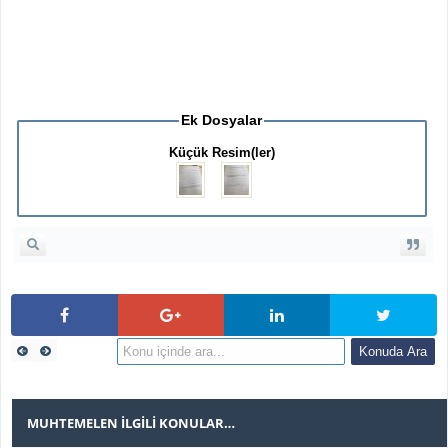
Ek Dosyalar
Küçük Resim(ler)
MUHTEMELEN İLGILI KONULAR…