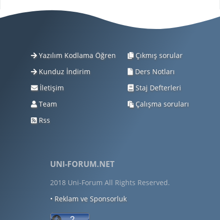
Yazılım Kodlama Öğren
Çıkmış sorular
Kunduz İndirim
Ders Notları
İletişim
Staj Defterleri
Team
Çalışma soruları
Rss
UNI-FORUM.NET
2018 Uni-Forum All Rights Reserved.
• Reklam ve Sponsorluk