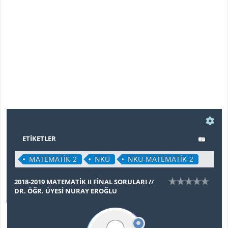
ETIKETLER
MATEMATİK-2
NKÜ
NKÜ-MATEMATİK-2
2018-2019 MATEMATIK II FİNAL SORULARI //
DR. ÖĞR. ÜYESI NURAY EROĞLU