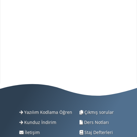
Yazılım Kodlama Öğren
Çıkmış sorular
Kunduz İndirim
Ders Notları
İletişim
Staj Defterleri