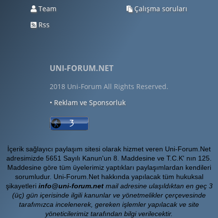
Team
Çalışma soruları
Rss
UNI-FORUM.NET
2018 Uni-Forum All Rights Reserved.
• Reklam ve Sponsorluk
İçerik sağlayıcı paylaşım sitesi olarak hizmet veren Uni-Forum.Net
adresimizde 5651 Sayılı Kanun'un 8. Maddesine ve T.C.K' nın 125.
Maddesine göre tüm üyelerimiz yaptıkları paylaşımlardan kendileri
sorumludur. Uni-Forum.Net hakkında yapılacak tüm hukuksal
şikayetleri
info@uni-forum.net
mail adresine ulaşıldıktan en geç 3
(üç) gün içerisinde ilgili kanunlar ve yönetmelikler çerçevesinde
tarafımızca incelenerek, gereken işlemler yapılacak ve site
yöneticilerimiz tarafından bilgi verilecektir.