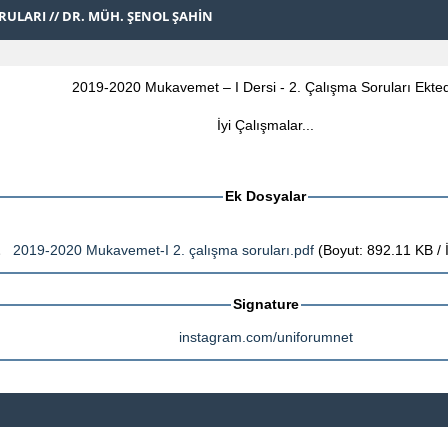
ORULARI // DR. MÜH. ŞENOL ŞAHIN
2019-2020 Mukavemet – I Dersi - 2. Çalışma Soruları Ekted
İyi Çalışmalar...
Ek Dosyalar
2019-2020 Mukavemet-I 2. çalışma soruları.pdf
(Boyut: 892.11 KB / 
Signature
instagram.com/uniforumnet