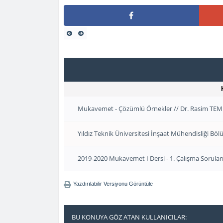
Mukavemet - Çözümlü Örnekler // Dr. Rasim TE
Yıldız Teknik Üniversitesi İnşaat Mühendisliği B
2019-2020 Mukavemet I Dersi - 1. Çalışma Soruları
Yazdırılabilir Versiyonu Görüntüle
BU KONUYA GÖZ ATAN KULLANICILAR: