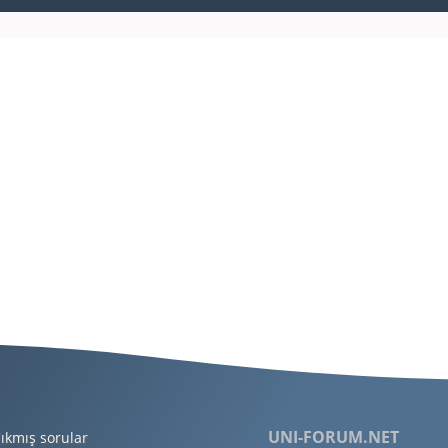
UNI-FORUM.NET
ıkmış sorular