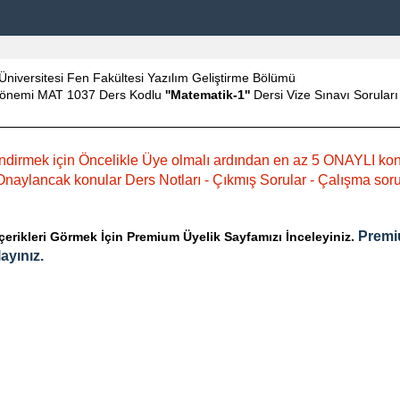
Üniversitesi Fen Fakültesi Yazılım Geliştirme Bölümü
önemi MAT 1037 Ders Kodlu
''Matematik-1''
Dersi Vize Sınavı Soruları
ndirmek için Öncelikle Üye olmalı ardından en az 5 ONAYLI ko
naylancak konular Ders Notları - Çıkmış Sorular - Çalışma sorula
Premi
rikleri Görmek İçin Premium Üyelik Sayfamızı İnceleyiniz.
ayınız.