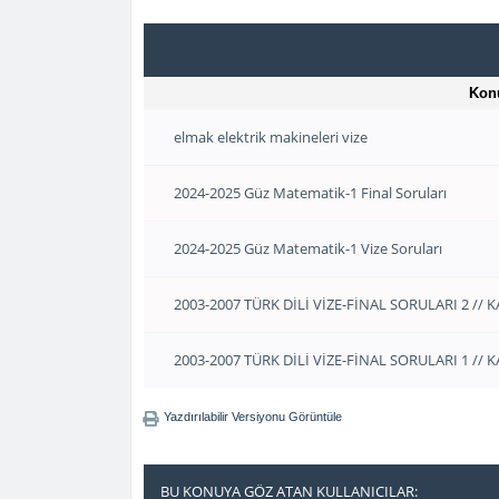
Kon
elmak elektrik makineleri vize
2024-2025 Güz Matematik-1 Final Soruları
2024-2025 Güz Matematik-1 Vize Soruları
2003-2007 TÜRK DİLİ VİZE-FİNAL SORULARI 2 // 
2003-2007 TÜRK DİLİ VİZE-FİNAL SORULARI 1 // 
Yazdırılabilir Versiyonu Görüntüle
BU KONUYA GÖZ ATAN KULLANICILAR: