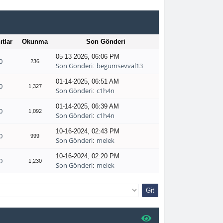
ıtlar
Okunma
Son Gönderi
05-13-2026, 06:06 PM
0
236
Son Gönderi
begumsevval13
:
01-14-2025, 06:51 AM
0
1,327
Son Gönderi
c1h4n
:
01-14-2025, 06:39 AM
0
1,092
Son Gönderi
c1h4n
:
10-16-2024, 02:43 PM
0
999
Son Gönderi
melek
:
10-16-2024, 02:20 PM
0
1,230
Son Gönderi
melek
: