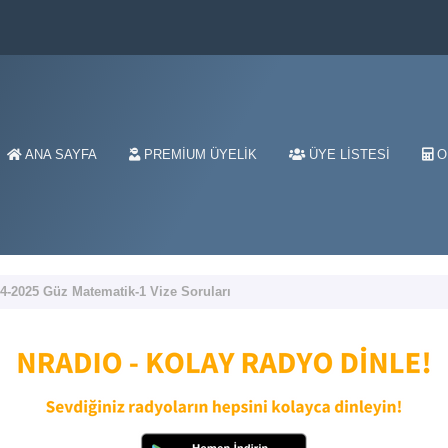
ANA SAYFA
PREMIUM ÜYELIK
ÜYE LISTESI
O
4-2025 Güz Matematik-1 Vize Soruları