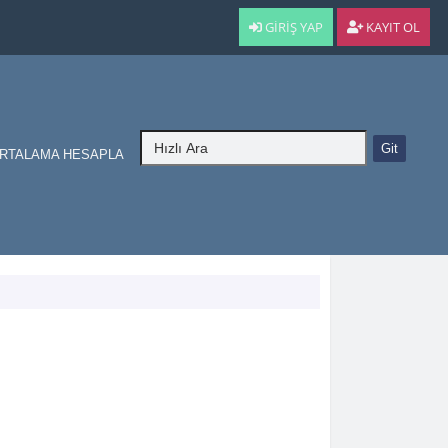
GIRIŞ YAP
KAYIT OL
RTALAMA HESAPLA