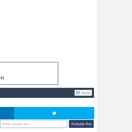
 4)
Yanıtla