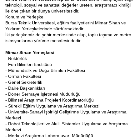
teknoloji, sosyal ve sanatsal değerler üreten, araştırmacı kimliği
ile öne çıkan bir dünya üniversitesidir.
Konum ve Yerleşke
Bursa Teknik Üniversitesi, eğitim faaliyetlerini Mimar Sinan ve
Yıldırım Yerleşkelerinde sürdürmektedir.
İki yerleşkemiz de şehir merkezinde olup, toplu taşıma ve metro
istasyonlarına yürüme mesafesindedir.
Mimar Sinan Yerleşkesi
- Rektörlük
- Fen Bilimleri Enstitüsü
- Mühendislik ve Doğa Bilimleri Fakültesi
- Orman Fakültesi
- Genel Sekreterlik
- Daire Başkanlıkları
- Döner Sermaye İşletmesi Müdürlüğü
- Bilimsel Araştırma Projeleri Koordinatörlüğü
- Sürekli Eğitim Uygulama ve Araştırma Merkezi
- Üniversite-Sanayi İşbirliği Geliştirme Uygulama ve Araştırma
Merkezi
- Robot Teknolojileri ve Akıllı Sistemler Uygulama ve Araştırma
Merkezi
- Merkezi Araştırma Laboratuvarı Müdürlüğü