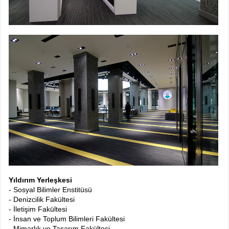
Yıldırım Yerleşkesi
- Sosyal Bilimler Enstitüsü
- Denizcilik Fakültesi
- İletişim Fakültesi
- İnsan ve Toplum Bilimleri Fakültesi
- Mimarlık ve Tasarım Fakültesi