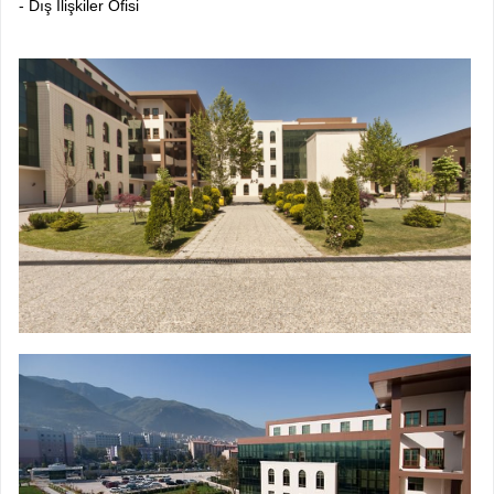
- Dış İlişkiler Ofisi