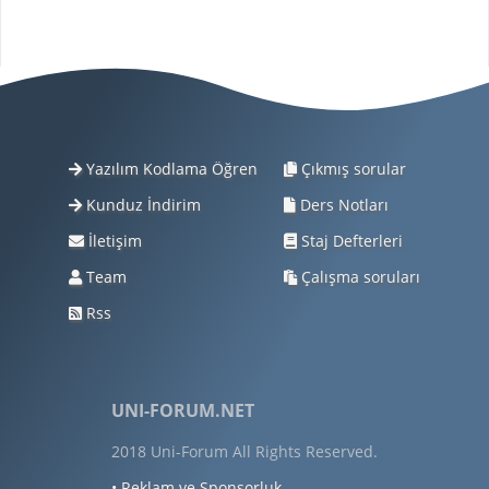
Yazılım Kodlama Öğren
Çıkmış sorular
Kunduz İndirim
Ders Notları
İletişim
Staj Defterleri
Team
Çalışma soruları
Rss
UNI-FORUM.NET
2018 Uni-Forum All Rights Reserved.
• Reklam ve Sponsorluk