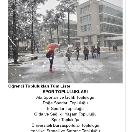
Öğrenci Toplulukları Tüm Liste
SPOR TOPLULUKLARI
Ata Sporları ve İzcilik Topluluğu
Doğa Sporları Topluluğu
E-Sporlar Topluluğu
Gıda ve Sağlıklı Yaşam Topluluğu
Spor Topluluğu
Üniversiteli Bursasporlular Topluluğu
Yenilikçi Strateji ve Satranç Topluluğu