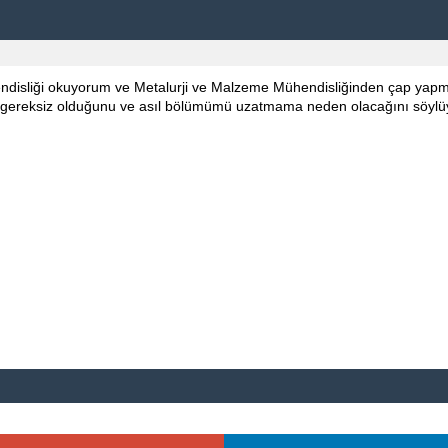
disliği okuyorum ve Metalurji ve Malzeme Mühendisliğinden çap ya
gereksiz olduğunu ve asıl bölümümü uzatmama neden olacağını söylüy