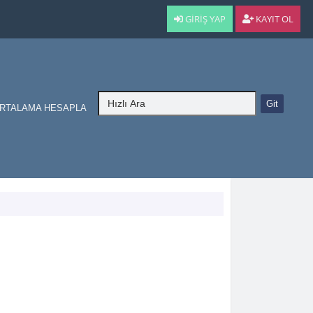
GIRIŞ YAP
KAYIT OL
RTALAMA HESAPLA