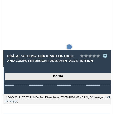
DIGITAL SYSTEMS/LOJIK DEVRELER- LOGIC
AND COMPUTER DESIGN FUNDAMENTALS 3. EDITION
berda
10-06-2019, 07:57 PM
(En Son Düzenleme: 07-05-2020, 02:45 PM, Düzenleyen:
#1
mr.deejay
.)