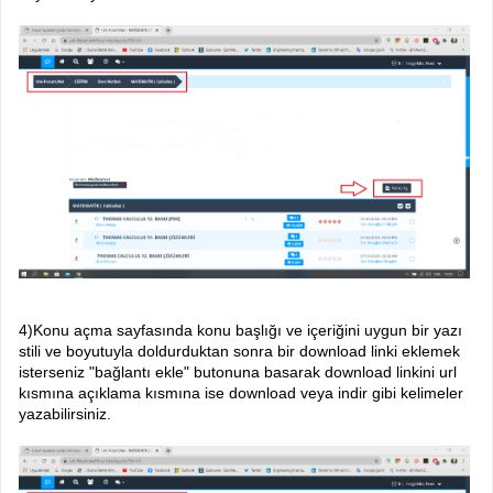
4)Konu açma sayfasında konu başlığı ve içeriğini uygun bir yazı
stili ve boyutuyla doldurduktan sonra bir download linki eklemek
isterseniz "bağlantı ekle" butonuna basarak download linkini url
kısmına açıklama kısmına ise download veya indir gibi kelimeler
yazabilirsiniz.