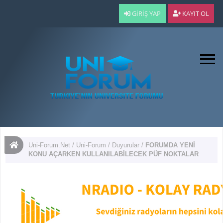
GIRIŞ YAP
KAYIT OL
Uni-Forum.Net
/
Uni-Forum
/
Duyurular
/
FORUMDA YENİ
KONU AÇARKEN KULLANILABİLECEK PÜF NOKTALAR