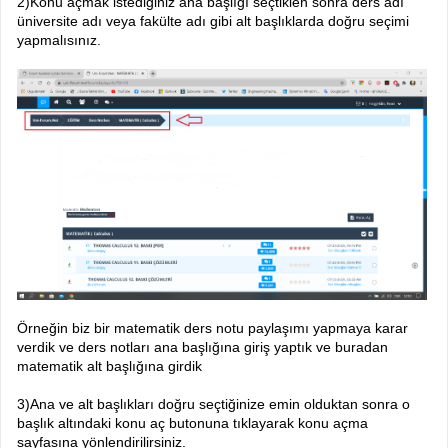
2)Konu açmak istediğiniz ana başlığı seçtiklen sonra ders adı
üniversite adı veya fakülte adı gibi alt başlıklarda doğru seçimi
yapmalısınız.
Örneğin biz bir matematik ders notu paylaşımı yapmaya karar
verdik ve ders notları ana başlığına giriş yaptık ve buradan
matematik alt başlığına girdik
3)Ana ve alt başlıkları doğru seçtiğinize emin olduktan sonra o
başlık altındaki konu aç butonuna tıklayarak konu açma
sayfasına yönlendirilirsiniz.