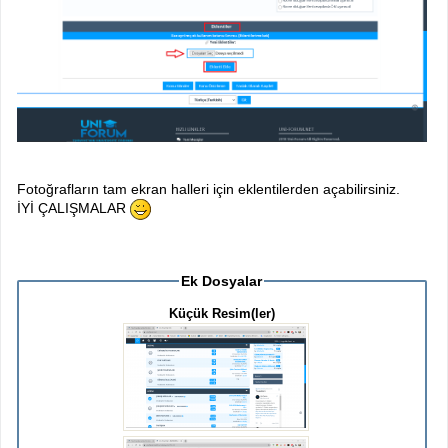
Fotoğrafların tam ekran halleri için eklentilerden açabilirsiniz.
İYİ ÇALIŞMALAR
Ek Dosyalar
Küçük Resim(ler)