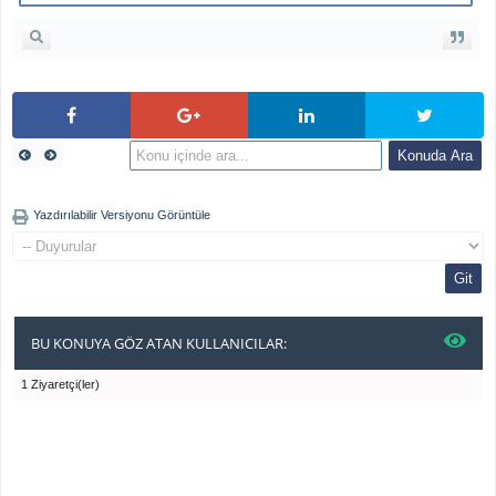
Yazdırılabilir Versiyonu Görüntüle
BU KONUYA GÖZ ATAN KULLANICILAR:
1 Ziyaretçi(ler)