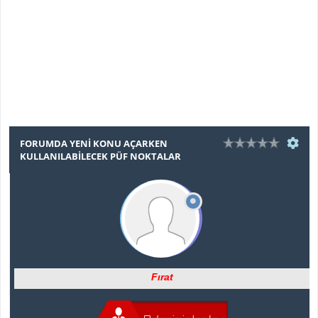
FORUMDA YENİ KONU AÇARKEN
KULLANILABİLECEK PÜF NOKTALAR
Fırat