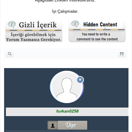
Aşağıdaki Linkten İndirebilirsiniz.
İyi Çalışmalar.
furkan0258