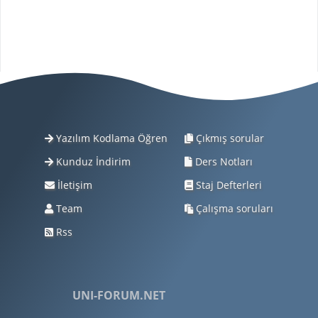
Yazılım Kodlama Öğren
Çıkmış sorular
Kunduz İndirim
Ders Notları
İletişim
Staj Defterleri
Team
Çalışma soruları
Rss
UNI-FORUM.NET