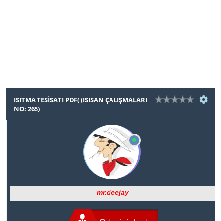
ISITMA TESISATI PDF( (ISISAN ÇALIŞMALARI
NO: 265)
mr.deejay