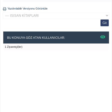
Yazdırılabilir Versiyonu Görüntüle
BU KONUYA GÖZ ATAN KULLANICILAR:
1 Ziyaretçi(ler)