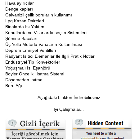
Hava ayırıcılar
Denge kapları
Galvanizli çelik boruların kullanımı
Lpg Kazan Daireleri
Binalarda Isı Yalıtım
Konutlarda ve Villarlarda seçim Sistemleri
Şömine Bacaları
Üç Yollu Motorlu Vanaların Kullanılması
Deprem Emniyet Ventilleri
Radyant Isıtıcı Elemanlar İle İlgili Pratik Notlar
Endüstriyel Tip Konvektörler
Yoğuşmalı Isı Eşanjörü
Boyler Öncelikli Isıtma Sistemi
Döşemeden Isıtma
Boru Ağı
Aşağıdaki Linkten İndirebilirsiniz
İyi Çalışmalar...