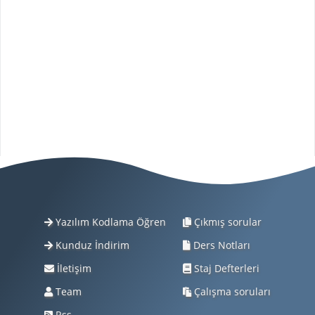
Yazılım Kodlama Öğren
Çıkmış sorular
Kunduz İndirim
Ders Notları
İletişim
Staj Defterleri
Team
Çalışma soruları
Rss