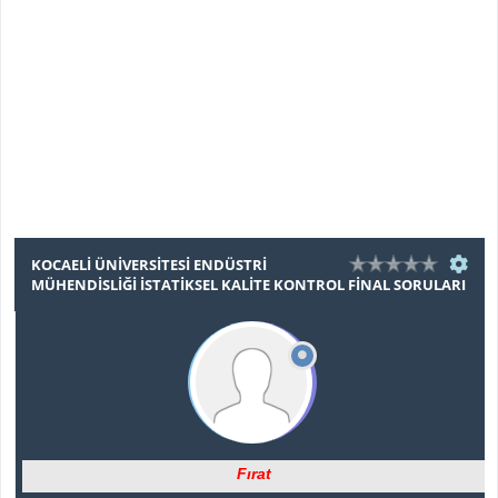
KOCAELI ÜNIVERSITESI ENDÜSTRI
MÜHENDISLIĞI İSTATIKSEL KALITE KONTROL FINAL SORULARI
Fırat