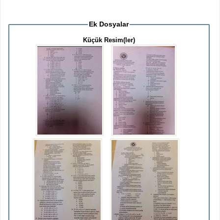
Ek Dosyalar
Küçük Resim(ler)