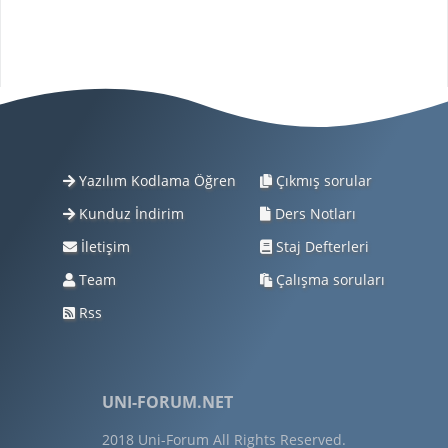
Yazılım Kodlama Öğren
Çıkmış sorular
Kunduz İndirim
Ders Notları
İletişim
Staj Defterleri
Team
Çalışma soruları
Rss
UNI-FORUM.NET
2018 Uni-Forum All Rights Reserved.