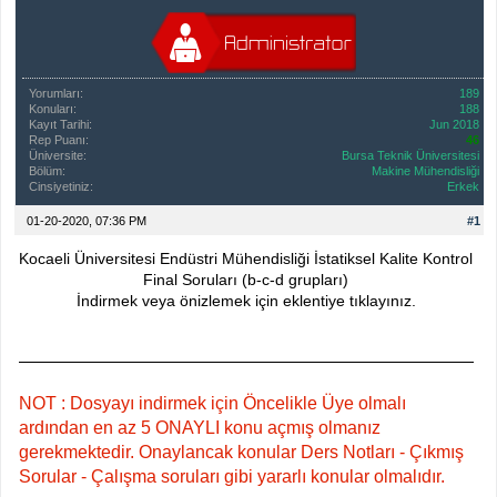
Yorumları:
189
Konuları:
188
Kayıt Tarihi:
Jun 2018
Rep Puanı:
46
Üniversite:
Bursa Teknik Üniversitesi
Bölüm:
Makine Mühendisliği
Cinsiyetiniz:
Erkek
01-20-2020, 07:36 PM
#1
Kocaeli Üniversitesi Endüstri Mühendisliği İstatiksel Kalite Kontrol
Final Soruları (b-c-d grupları)
İndirmek veya önizlemek için eklentiye tıklayınız.
NOT : Dosyayı indirmek için Öncelikle Üye olmalı
ardından en az 5 ONAYLI konu açmış olmanız
gerekmektedir. Onaylancak konular Ders Notları - Çıkmış
Sorular - Çalışma soruları gibi yararlı konular olmalıdır.