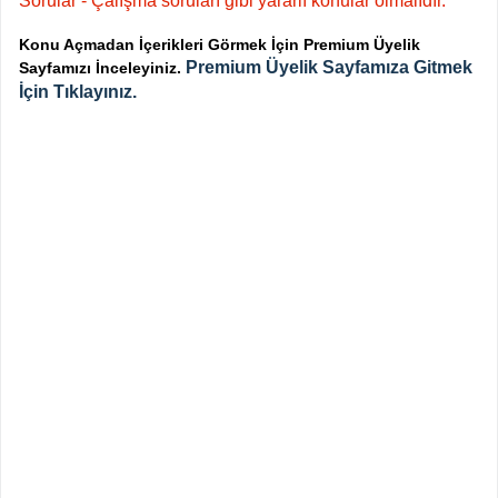
Sorular - Çalışma soruları gibi yararlı konular olmalıdır.
Konu Açmadan İçerikleri Görmek İçin Premium Üyelik
Premium Üyelik Sayfamıza Gitmek
Sayfamızı İnceleyiniz.
İçin Tıklayınız.