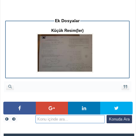
Ek Dosyalar
Küçük Resim(ler)