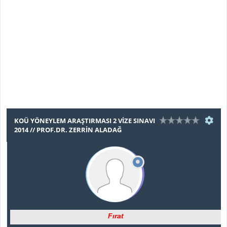
KOÜ YÖNEYLEM ARAŞTIRMASI 2 VIZE SINAVI
2014 // PROF.DR. ZERRIN ALADAĞ
Fırat