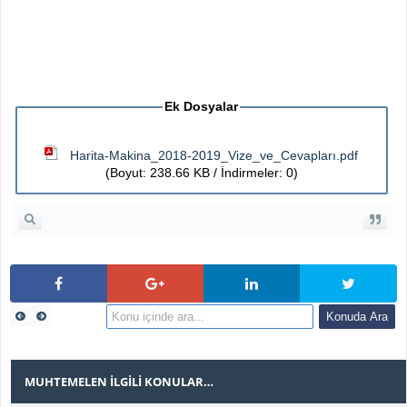
Ek Dosyalar
Harita-Makina_2018-2019_Vize_ve_Cevapları.pdf
(Boyut: 238.66 KB / İndirmeler: 0)
MUHTEMELEN İLGILI KONULAR…