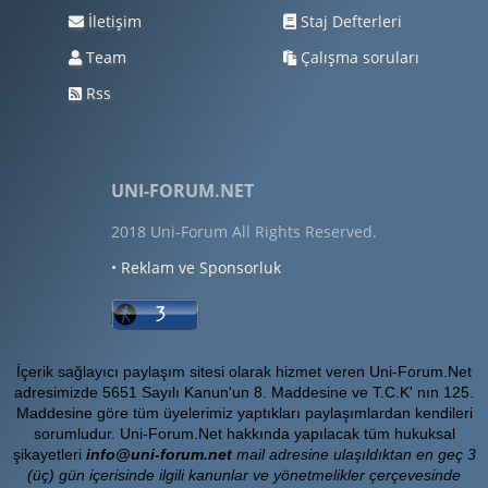
İletişim
Staj Defterleri
Team
Çalışma soruları
Rss
UNI-FORUM.NET
2018 Uni-Forum All Rights Reserved.
• Reklam ve Sponsorluk
İçerik sağlayıcı paylaşım sitesi olarak hizmet veren Uni-Forum.Net
adresimizde 5651 Sayılı Kanun'un 8. Maddesine ve T.C.K' nın 125.
Maddesine göre tüm üyelerimiz yaptıkları paylaşımlardan kendileri
sorumludur. Uni-Forum.Net hakkında yapılacak tüm hukuksal
şikayetleri
info@uni-forum.net
mail adresine ulaşıldıktan en geç 3
(üç) gün içerisinde ilgili kanunlar ve yönetmelikler çerçevesinde