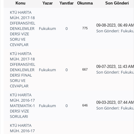
Konu
Yazar
Yanıtlar
Okunma
Son Gönderi
KTÜ HARİTA
MÜH. 2017-18
DİFERANSİYEL
09-08-2023, 06:49 A
DENKLEMLER
Fukukum
0
775
Son Gönderi
Fukuk
:
DERSİ VİZE
SORU VE
CEVAPLAR
KTÜ HARİTA
MÜH. 2017-18
DİFERANSİYEL
09-07-2023, 11:43 A
DENKLEMLER
Fukukum
0
667
Son Gönderi
Fukuk
:
DERSİ FİNAL
SORU VE
CEVAPLAR
KTÜ HARİTA
MÜH. 2016-17
09-03-2023, 07:44 A
MATEMATİK-1
Fukukum
0
646
Son Gönderi
Fukuk
:
DERSİ VİZE
SORULARI
KTÜ HARİTA
MÜH. 2016-17