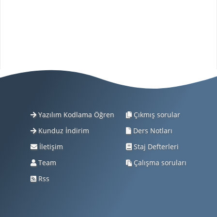
Yazılım Kodlama Öğren
Çıkmış sorular
Kunduz İndirim
Ders Notları
İletişim
Staj Defterleri
Team
Çalışma soruları
Rss