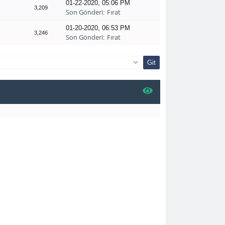
01-22-2020, 05:06 PM
3,209
Son Gönderi
Fırat
:
01-20-2020, 06:53 PM
3,246
Son Gönderi
Fırat
: