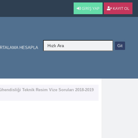
GIRIŞ YAP
KAYIT OL
RTALAMA HESAPLA
hendisliği Teknik Resim Vize Soruları 2018-2019