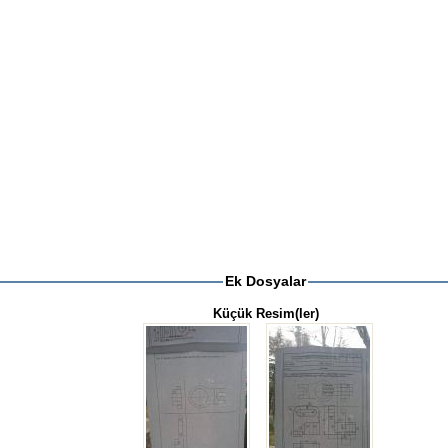
Ek Dosyalar
Küçük Resim(ler)