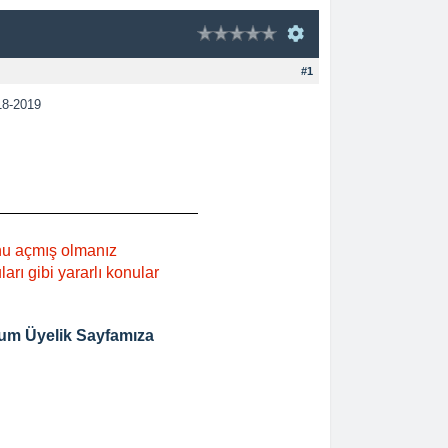
#1
18-2019
nu açmış olmanız
rı gibi yararlı konular
um Üyelik Sayfamıza