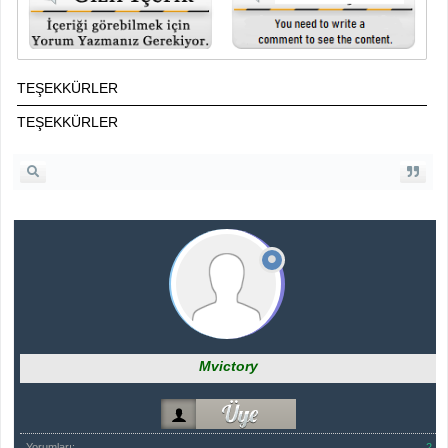
TEŞEKKÜRLER
TEŞEKKÜRLER
Mvictory
Yorumları:
2