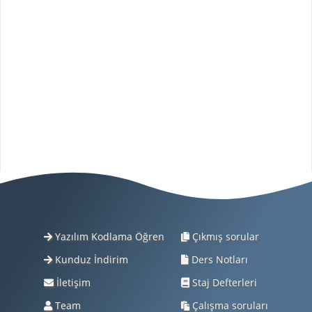
Yazılım Kodlama Öğren
Çıkmış sorular
Kunduz İndirim
Ders Notları
İletişim
Staj Defterleri
Team
Çalışma soruları