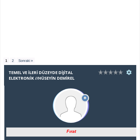
1
2
Sonraki »
TEMEL VE İLERI DÜZEYDE DIJITAL
ELEKTRONIK //HÜSEYIN DEMIREL
Fırat