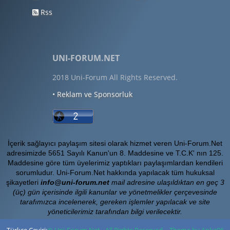
Rss
UNI-FORUM.NET
2018 Uni-Forum All Rights Reserved.
• Reklam ve Sponsorluk
İçerik sağlayıcı paylaşım sitesi olarak hizmet veren Uni-Forum.Net
adresimizde 5651 Sayılı Kanun'un 8. Maddesine ve T.C.K' nın 125.
Maddesine göre tüm üyelerimiz yaptıkları paylaşımlardan kendileri
sorumludur. Uni-Forum.Net hakkında yapılacak tüm hukuksal
şikayetleri
info@uni-forum.net
mail adresine ulaşıldıktan en geç 3
(üç) gün içerisinde ilgili kanunlar ve yönetmelikler çerçevesinde
tarafımızca incelenerek, gereken işlemler yapılacak ve site
yöneticilerimiz tarafından bilgi verilecektir.