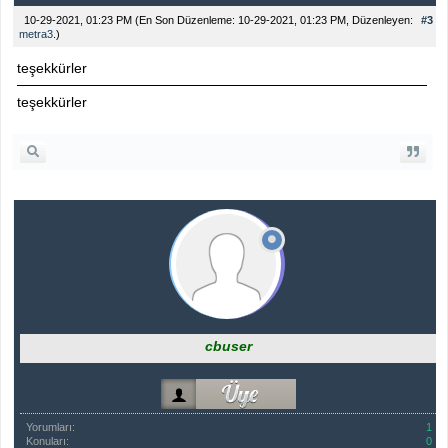
10-29-2021, 01:23 PM
(En Son Düzenleme: 10-29-2021, 01:23 PM, Düzenleyen:
#3
metra3
.)
teşekkürler
teşekkürler
cbuser
Yorumları:
1
Konuları:
0