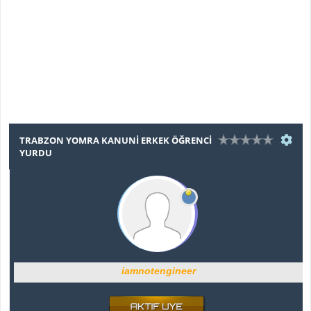
TRABZON YOMRA KANUNİ ERKEK ÖĞRENCİ
YURDU
iamnotengineer