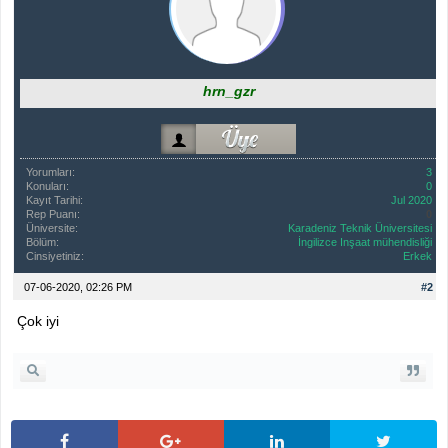
hrn_gzr
Yorumları:
3
Konuları:
0
Kayıt Tarihi:
Jul 2020
Rep Puanı:
0
Üniversite:
Karadeniz Teknik Üniversitesi
Bölüm:
İngilizce Inşaat mühendisliği
Cinsiyetiniz:
Erkek
07-06-2020, 02:26 PM
#2
Çok iyi