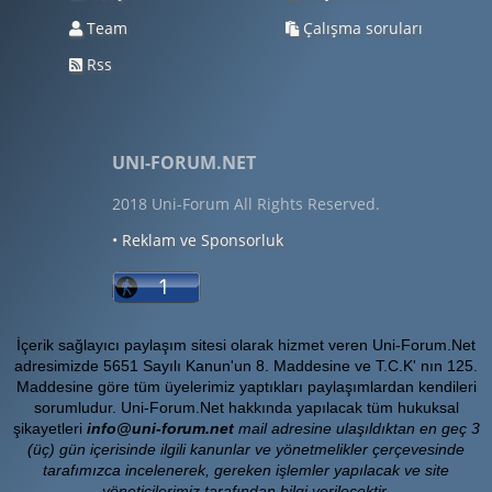
Team
Çalışma soruları
Rss
UNI-FORUM.NET
2018 Uni-Forum All Rights Reserved.
• Reklam ve Sponsorluk
İçerik sağlayıcı paylaşım sitesi olarak hizmet veren Uni-Forum.Net
adresimizde 5651 Sayılı Kanun'un 8. Maddesine ve T.C.K' nın 125.
Maddesine göre tüm üyelerimiz yaptıkları paylaşımlardan kendileri
sorumludur. Uni-Forum.Net hakkında yapılacak tüm hukuksal
şikayetleri
info@uni-forum.net
mail adresine ulaşıldıktan en geç 3
(üç) gün içerisinde ilgili kanunlar ve yönetmelikler çerçevesinde
tarafımızca incelenerek, gereken işlemler yapılacak ve site
yöneticilerimiz tarafından bilgi verilecektir.