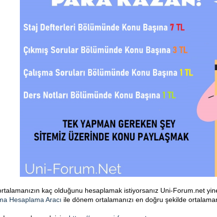
alamanızın kaç olduğunu hesaplamak istiyorsanız Uni-Forum.net yine 
ma Hesaplama Aracı
ile dönem ortalamanızı en doğru şekilde ortalamanı