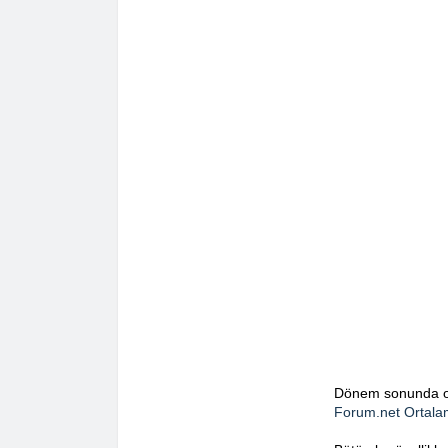
Dönem sonunda ort
Forum.net Ortala