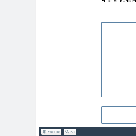
Bütün bu özellikl
Website
Bul