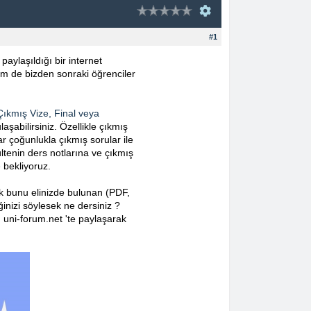
#1
paylaşıldığı bir internet
hem de bizden sonraki öğrenciler
Çıkmış Vize, Final veya
laşabilirsiniz. Özellikle çıkmış
ar çoğunlukla çıkmış sorular ile
kültenin ders notlarına ve çıkmış
 bekliyoruz.
 bunu elinizde bulunan (PDF,
inizi söylesek ne dersiniz ?
ı uni-forum.net 'te paylaşarak