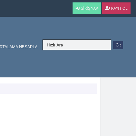
GIRIŞ YAP
KAYIT OL
RTALAMA HESAPLA