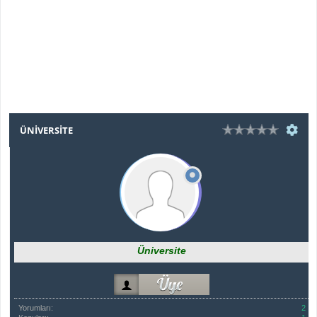
ÜNIVERSITE
Üniversite
Yorumları:
2