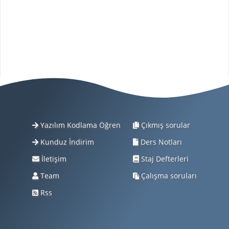
Yazılım Kodlama Öğren
Çıkmış sorular
Kunduz İndirim
Ders Notları
İletişim
Staj Defterleri
Team
Çalışma soruları
Rss