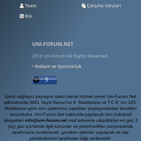
Team
Çalışma soruları
Rss
UNI-FORUM.NET
2018 Uni-Forum All Rights Reserved.
• Reklam ve Sponsorluk
İçerik sağlayıcı paylaşım sitesi olarak hizmet veren Uni-Forum.Net
adresimizde 5651 Sayılı Kanun'un 8. Maddesine ve T.C.K' nın 125.
Maddesine göre tüm üyelerimiz yaptıkları paylaşımlardan kendileri
sorumludur. Uni-Forum.Net hakkında yapılacak tüm hukuksal
şikayetleri
info@uni-forum.net
mail adresine ulaşıldıktan en geç 3
(üç) gün içerisinde ilgili kanunlar ve yönetmelikler çerçevesinde
tarafımızca incelenerek, gereken işlemler yapılacak ve site
yöneticilerimiz tarafından bilgi verilecektir.