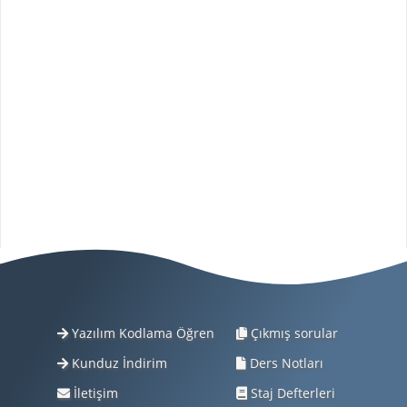
Yazılım Kodlama Öğren
Çıkmış sorular
Kunduz İndirim
Ders Notları
İletişim
Staj Defterleri