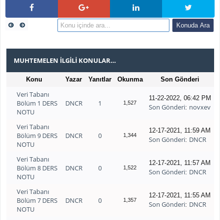
MUHTEMELEN İLGILI KONULAR…
Konu
Yazar
Yanıtlar
Okunma
Son Gönderi
Veri Tabanı
11-22-2022, 06:42 PM
Bölüm 1 DERS
DNCR
1
1,527
Son Gönderi
novxev
:
NOTU
Veri Tabanı
12-17-2021, 11:59 AM
Bölüm 9 DERS
DNCR
0
1,344
Son Gönderi
DNCR
:
NOTU
Veri Tabanı
12-17-2021, 11:57 AM
Bölüm 8 DERS
DNCR
0
1,522
Son Gönderi
DNCR
:
NOTU
Veri Tabanı
12-17-2021, 11:55 AM
Bölüm 7 DERS
DNCR
0
1,357
Son Gönderi
DNCR
:
NOTU