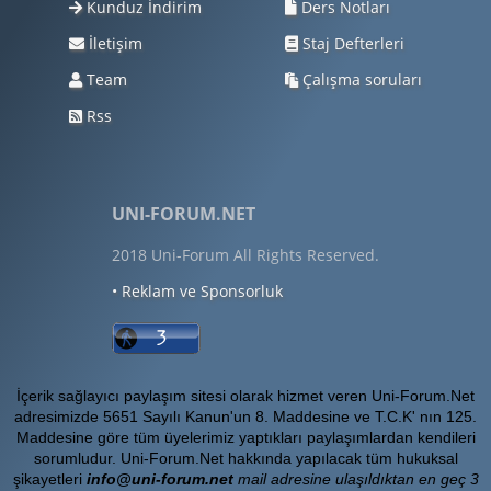
Kunduz İndirim
Ders Notları
İletişim
Staj Defterleri
Team
Çalışma soruları
Rss
UNI-FORUM.NET
2018 Uni-Forum All Rights Reserved.
• Reklam ve Sponsorluk
İçerik sağlayıcı paylaşım sitesi olarak hizmet veren Uni-Forum.Net
adresimizde 5651 Sayılı Kanun'un 8. Maddesine ve T.C.K' nın 125.
Maddesine göre tüm üyelerimiz yaptıkları paylaşımlardan kendileri
sorumludur. Uni-Forum.Net hakkında yapılacak tüm hukuksal
şikayetleri
info@uni-forum.net
mail adresine ulaşıldıktan en geç 3