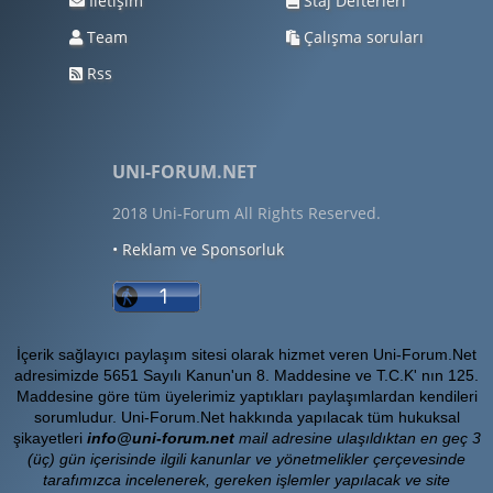
İletişim
Staj Defterleri
Team
Çalışma soruları
Rss
UNI-FORUM.NET
2018 Uni-Forum All Rights Reserved.
• Reklam ve Sponsorluk
İçerik sağlayıcı paylaşım sitesi olarak hizmet veren Uni-Forum.Net
adresimizde 5651 Sayılı Kanun'un 8. Maddesine ve T.C.K' nın 125.
Maddesine göre tüm üyelerimiz yaptıkları paylaşımlardan kendileri
sorumludur. Uni-Forum.Net hakkında yapılacak tüm hukuksal
şikayetleri
info@uni-forum.net
mail adresine ulaşıldıktan en geç 3
(üç) gün içerisinde ilgili kanunlar ve yönetmelikler çerçevesinde
tarafımızca incelenerek, gereken işlemler yapılacak ve site