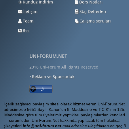
Kunduz İndirim
Ders Notları
İletişim
Staj Defterleri
Team
Çalışma soruları
Rss
UNI-FORUM.NET
2018 Uni-Forum All Rights Reserved.
• Reklam ve Sponsorluk
İçerik sağlayıcı paylaşım sitesi olarak hizmet veren Uni-Forum.Net
adresimizde 5651 Sayılı Kanun'un 8. Maddesine ve T.C.K' nın 125.
Maddesine göre tüm üyelerimiz yaptıkları paylaşımlardan kendileri
sorumludur. Uni-Forum.Net hakkında yapılacak tüm hukuksal
şikayetleri
info@uni-forum.net
mail adresine ulaşıldıktan en geç 3