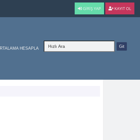
GIRIŞ YAP
KAYIT OL
RTALAMA HESAPLA