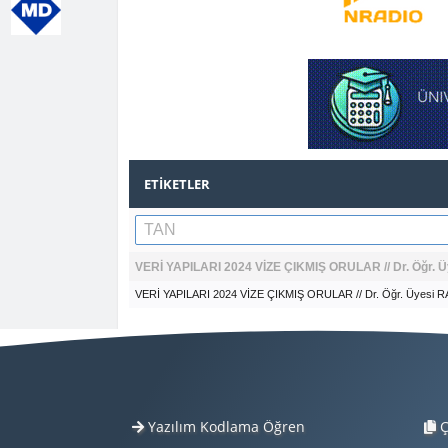
ETIKETLER
VERİ YAPILARI 2024 VİZE ÇIKMIŞ ORULAR // Dr. Öğr
VERİ YAPILARI 2024 VİZE ÇIKMIŞ ORULAR // Dr. Öğr. Üyesi
Yazılım Kodlama Öğren
Ç