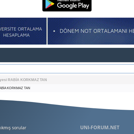
. Üyesi RABİA KORKMAZ TAN
 RABİA KORKMAZ TAN
UNI-FORUM.NET
ıkmış sorular