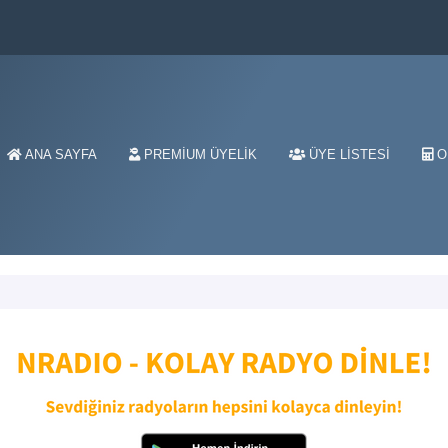
ANA SAYFA
PREMIUM ÜYELIK
ÜYE LISTESI
O