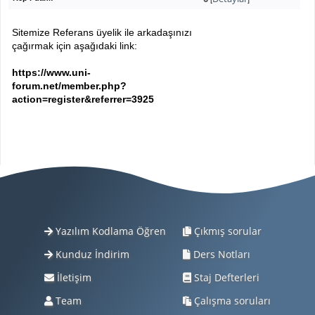
Sitemize Referans üyelik ile arkadaşınızı
çağırmak için aşağıdaki link:
https://www.uni-
forum.net/member.php?
action=register&referrer=3925
Yazılım Kodlama Öğren
Çıkmış sorular
Kunduz İndirim
Ders Notları
İletişim
Staj Defterleri
Team
Çalışma soruları