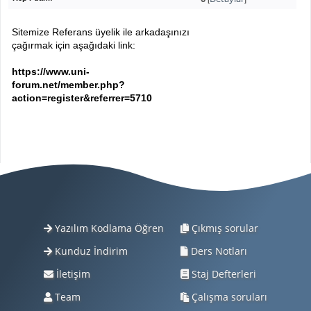
Sitemize Referans üyelik ile arkadaşınızı
çağırmak için aşağıdaki link:
https://www.uni-
forum.net/member.php?
action=register&referrer=5710
Yazılım Kodlama Öğren
Çıkmış sorular
Kunduz İndirim
Ders Notları
İletişim
Staj Defterleri
Team
Çalışma soruları