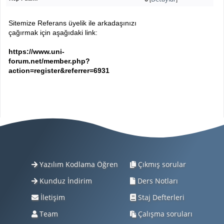
Sitemize Referans üyelik ile arkadaşınızı
çağırmak için aşağıdaki link:
https://www.uni-
forum.net/member.php?
action=register&referrer=6931
Yazılım Kodlama Öğren
Çıkmış sorular
Kunduz İndirim
Ders Notları
İletişim
Staj Defterleri
Team
Çalışma soruları