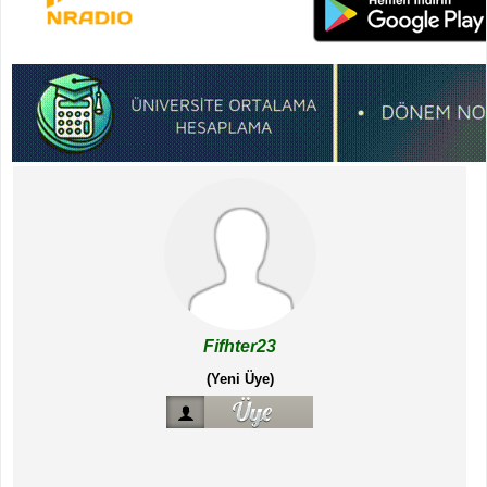
Fifhter23
(Yeni Üye)