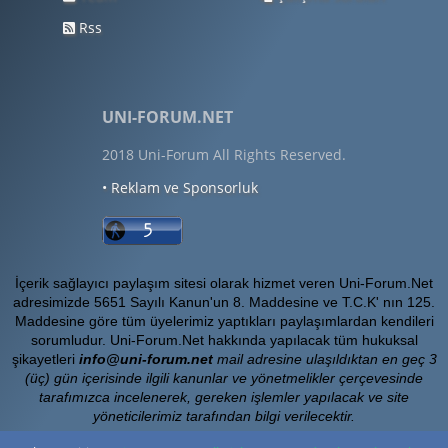
Rss
UNI-FORUM.NET
2018 Uni-Forum All Rights Reserved.
• Reklam ve Sponsorluk
İçerik sağlayıcı paylaşım sitesi olarak hizmet veren Uni-Forum.Net
adresimizde 5651 Sayılı Kanun'un 8. Maddesine ve T.C.K' nın 125.
Maddesine göre tüm üyelerimiz yaptıkları paylaşımlardan kendileri
sorumludur. Uni-Forum.Net hakkında yapılacak tüm hukuksal
şikayetleri
info@uni-forum.net
mail adresine ulaşıldıktan en geç 3
(üç) gün içerisinde ilgili kanunlar ve yönetmelikler çerçevesinde
tarafımızca incelenerek, gereken işlemler yapılacak ve site
yöneticilerimiz tarafından bilgi verilecektir.